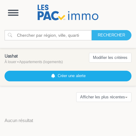
Ouvrir
la
navigation
RECHERCHER
Uashat
Modifier les critères
À louer
•
Appartements (logements)
Créer une alerte
Afficher les plus récentes
Aucun résultat