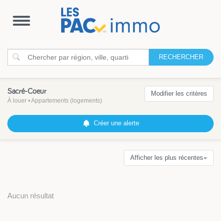
Ouvrir
la
navigation
RECHERCHER
Sacré-Coeur
Modifier les critères
À louer
•
Appartements (logements)
Créer une alerte
Afficher les plus récentes
Aucun résultat