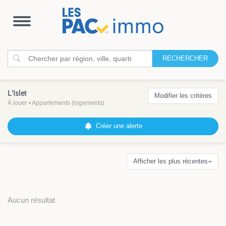
Ouvrir
la
navigation
RECHERCHER
L'Islet
Modifier les critères
À louer
•
Appartements (logements)
Créer une alerte
Afficher les plus récentes
Aucun résultat