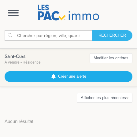
Ouvrir
la
navigation
RECHERCHER
Saint-Ours
Modifier les critères
À vendre
•
Résidentiel
Créer une alerte
Afficher les plus récentes
Aucun résultat