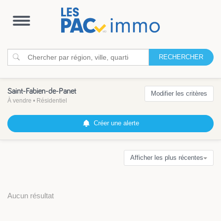
Ouvrir
la
navigation
RECHERCHER
Saint-Fabien-de-Panet
Modifier les critères
À vendre
•
Résidentiel
Créer une alerte
Afficher les plus récentes
Aucun résultat