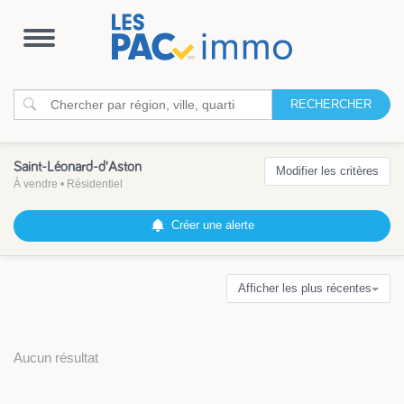
Ouvrir
la
navigation
RECHERCHER
Saint-Léonard-d'Aston
Modifier les critères
À vendre
•
Résidentiel
Créer une alerte
Afficher les plus récentes
Aucun résultat