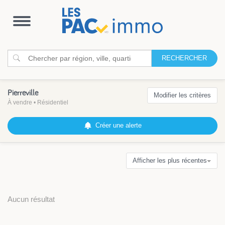
Ouvrir
la
navigation
RECHERCHER
Pierreville
Modifier les critères
À vendre
•
Résidentiel
Créer une alerte
Afficher les plus récentes
Aucun résultat